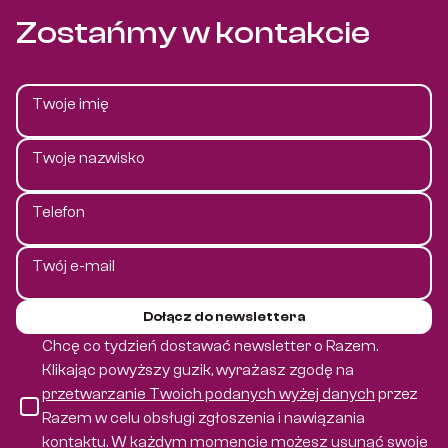
Zostańmy w kontakcie
Twoje imię
Twoje nazwisko
Telefon
Twój e-mail
Dołącz do newslettera
Chcę co tydzień dostawać newsletter o Razem.
Klikając powyższy guzik, wyrażasz zgodę na
przetwarzanie Twoich podanych wyżej danych
przez
Razem w celu obsługi zgłoszenia i nawiązania
kontaktu.
W każdym momencie możesz usunąć swoje