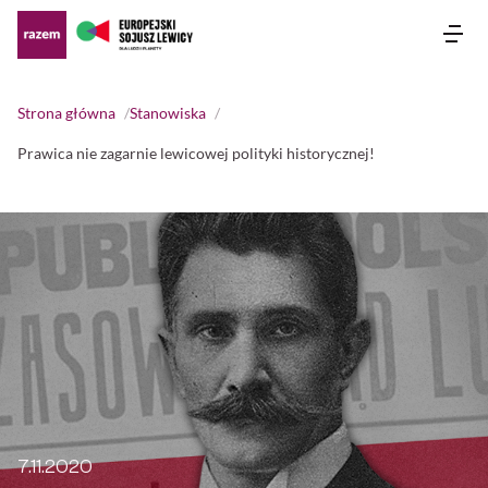
Otw
Strona główna
Stanowiska
Prawica nie zagarnie lewicowej polityki historycznej!
7.11.2020