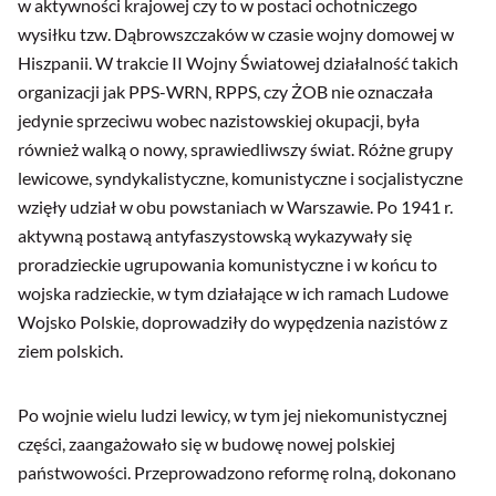
w aktywności krajowej czy to w postaci ochotniczego
wysiłku tzw. Dąbrowszczaków w czasie wojny domowej w
Hiszpanii. W trakcie II Wojny Światowej działalność takich
organizacji jak PPS-WRN, RPPS, czy ŻOB nie oznaczała
jedynie sprzeciwu wobec nazistowskiej okupacji, była
również walką o nowy, sprawiedliwszy świat. Różne grupy
lewicowe, syndykalistyczne, komunistyczne i socjalistyczne
wzięły udział w obu powstaniach w Warszawie. Po 1941 r.
aktywną postawą antyfaszystowską wykazywały się
proradzieckie ugrupowania komunistyczne i w końcu to
wojska radzieckie, w tym działające w ich ramach Ludowe
Wojsko Polskie, doprowadziły do wypędzenia nazistów z
ziem polskich.
Po wojnie wielu ludzi lewicy, w tym jej niekomunistycznej
części, zaangażowało się w budowę nowej polskiej
państwowości. Przeprowadzono reformę rolną, dokonano