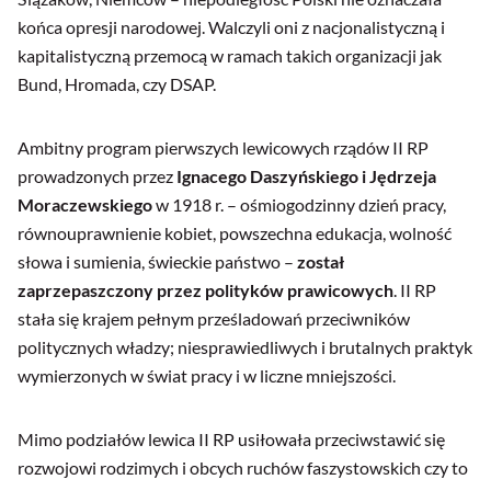
końca opresji narodowej. Walczyli oni z nacjonalistyczną i
kapitalistyczną przemocą w ramach takich organizacji jak
Bund, Hromada, czy DSAP.
Ambitny program pierwszych lewicowych rządów II RP
prowadzonych przez
Ignacego Daszyńskiego i Jędrzeja
Moraczewskiego
w 1918 r. – ośmiogodzinny dzień pracy,
równouprawnienie kobiet, powszechna edukacja, wolność
słowa i sumienia, świeckie państwo –
został
zaprzepaszczony przez polityków prawicowych
. II RP
stała się krajem pełnym prześladowań przeciwników
politycznych władzy; niesprawiedliwych i brutalnych praktyk
wymierzonych w świat pracy i w liczne mniejszości.
Mimo podziałów lewica II RP usiłowała przeciwstawić się
rozwojowi rodzimych i obcych ruchów faszystowskich czy to