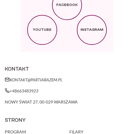
FACEBOOK
YOUTUBE
INSTAGRAM
KONTAKT
KONTAKT@PARTIARAZEM.PL
+48663483923
NOWY ŚWIAT 27
,
00-029
WARSZAWA
STRONY
PROGRAM
FILARY