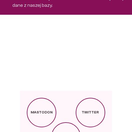
dane z naszej bazy.
MASTODON
TWITTER