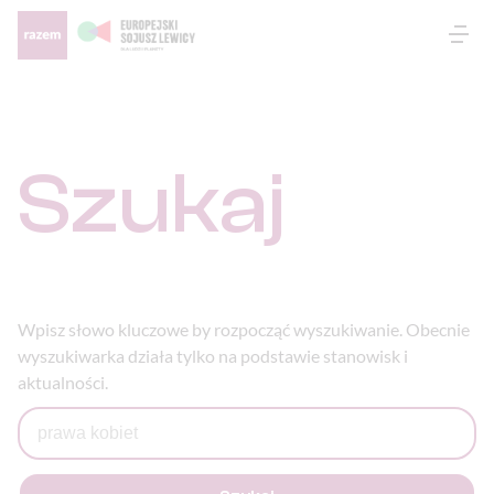
Otw
Szukaj
Wpisz słowo kluczowe by rozpocząć wyszukiwanie. Obecnie
wyszukiwarka działa tylko na podstawie stanowisk i
aktualności.