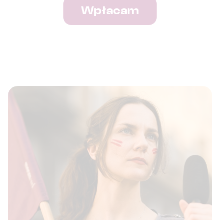
Wpłacam