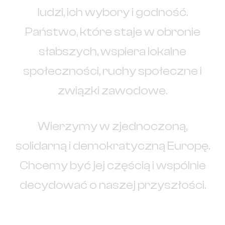
ludzi, ich wybory i godność.
Państwo, które staje w obronie
słabszych, wspiera lokalne
społeczności, ruchy społeczne i
związki zawodowe.
Wierzymy w zjednoczoną,
solidarną i demokratyczną Europę.
Chcemy być jej częścią i wspólnie
decydować o naszej przyszłości.