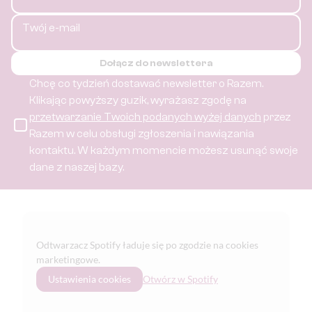
Twój e-mail
Dołącz do newslettera
Chcę co tydzień dostawać newsletter o Razem.
Klikając powyższy guzik, wyrażasz zgodę na
przetwarzanie Twoich podanych wyżej danych
przez
Razem w celu obsługi zgłoszenia i nawiązania
kontaktu.
W każdym momencie możesz usunąć swoje
dane z naszej bazy.
Odtwarzacz Spotify ładuje się po zgodzie na cookies
marketingowe.
Ustawienia cookies
Otwórz w Spotify