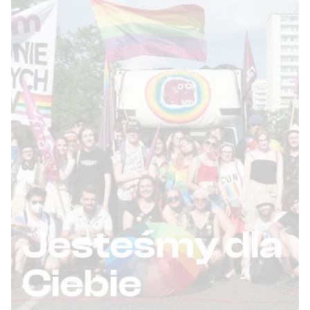
Jesteśmy dla
Ciebie