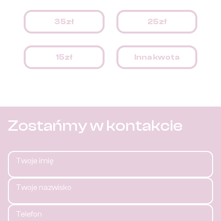
35zł
25zł
15zł
Inna kwota
Zostańmy w kontakcie
Twoje imię
Twoje nazwisko
Telefon