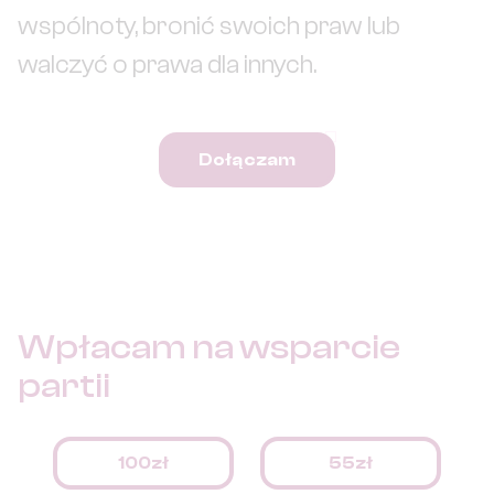
wspólnoty, bronić swoich praw lub
walczyć o prawa dla innych.
Dołączam
Wpłacam na
wsparcie
partii
100zł
55zł