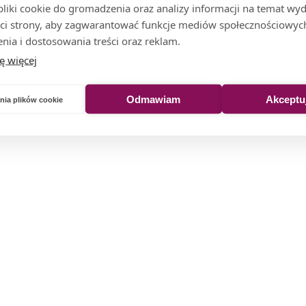
iki cookie do gromadzenia oraz analizy informacji na temat wyda
ci strony, aby zagwarantować funkcje mediów społecznościowych
nia i dostosowania treści oraz reklam.
ę więcej
Odmawiam
Akceptu
nia plików cookie