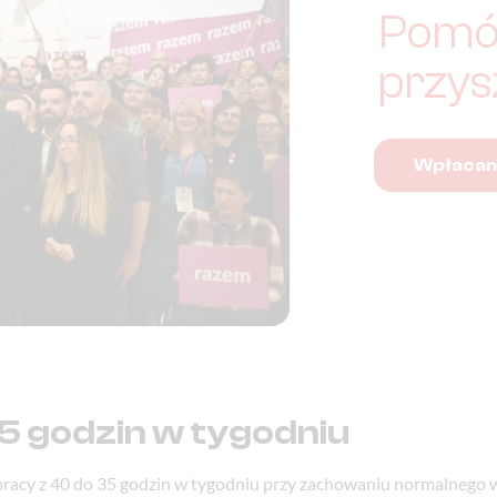
Pomó
przys
Wpłaca
5 godzin w tygodniu
pracy z 40 do 35 godzin w tygodniu przy zachowaniu normalnego 