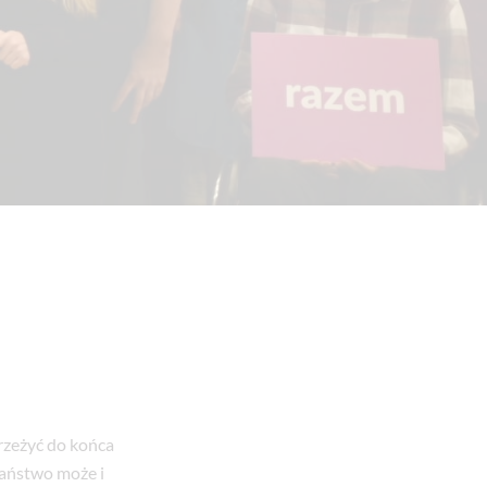
rzeżyć do końca
Państwo może i