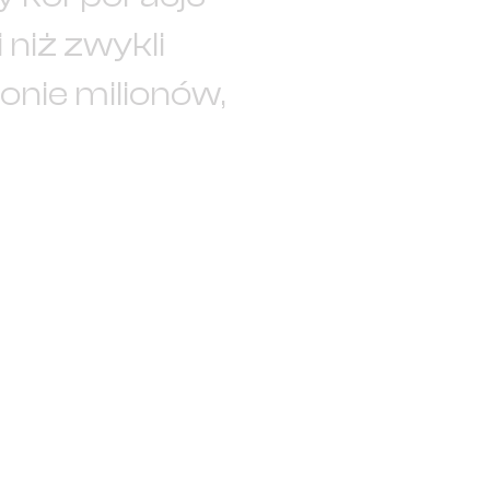
 niż zwykli
ronie milionów,