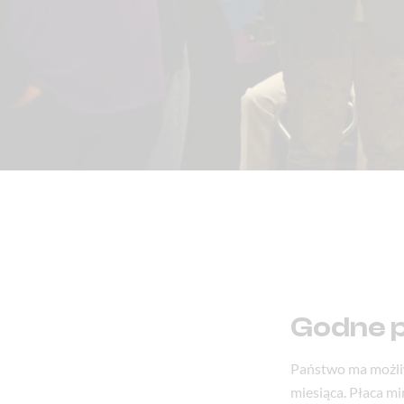
Godne 
Państwo ma możliwo
miesiąca. Płaca m