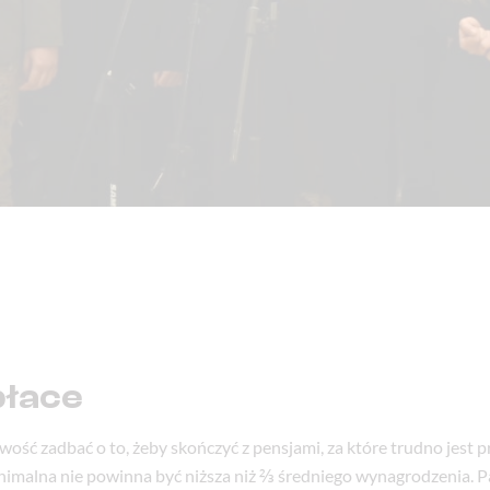
płace
ść zadbać o to, żeby skończyć z pensjami, za które trudno jest p
inimalna nie powinna być niższa niż ⅔ średniego wynagrodzenia. 