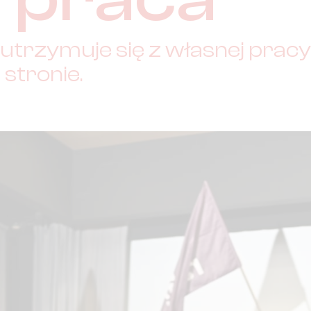
 utrzymuje się z własnej prac
 stronie.