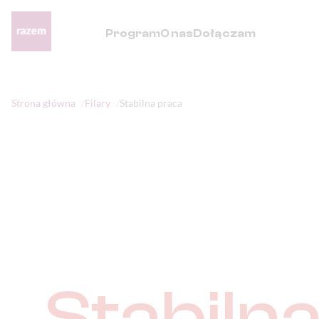
Program
O nas
Dołączam
Strona główna
Filary
Stabilna praca
Stabiln