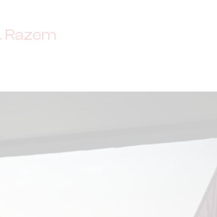
y. Razem