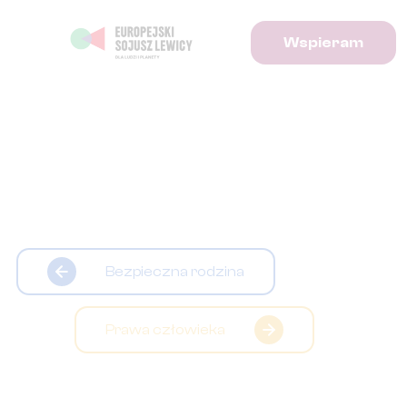
Wspieram
Bezpieczna rodzina
Prawa człowieka