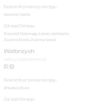
Rzecznik prasowy okręgu
Sławomir Gadek
Zarząd Okręgu
Krzysztof Dziarmaga, Łukasz Jasiniewicz,
Zuzanna Królak, Zuzanna Saniuk
Wałbrzych
walbrzych@partiarazem.pl
Rzecznik prasowy okręgu
Arkadiusz Kuna
Zarząd Okręgu