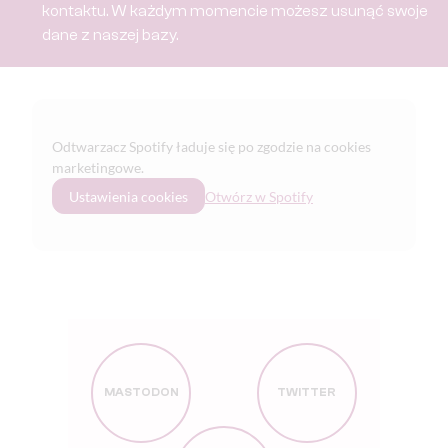
kontaktu.
W każdym momencie możesz usunąć swoje
dane z naszej bazy.
Odtwarzacz Spotify ładuje się po zgodzie na cookies
marketingowe.
Ustawienia cookies
Otwórz w Spotify
MASTODON
TWITTER