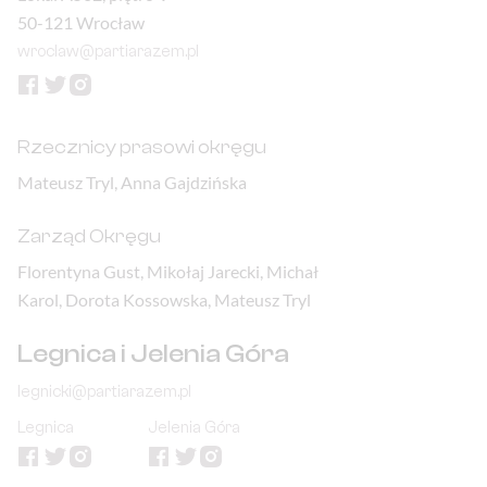
50-121 Wrocław
wroclaw@partiarazem.pl
Rzecznicy prasowi okręgu
Mateusz Tryl, Anna Gajdzińska
Zarząd Okręgu
Florentyna Gust, Mikołaj Jarecki, Michał
Karol, Dorota Kossowska, Mateusz Tryl
Legnica i Jelenia Góra
legnicki@partiarazem.pl
Legnica
Jelenia Góra