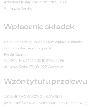
Arkadiusz Kuna, Maciej Szlinder, Paula
Agnieszka Tymko
Wpłacanie składek
Członkinie i członkowie Razem wpłacają składki
członkowskie na konto partii.
Partia Razem
41 1240 1037 1111 0010 6408 8296
ul. Nowy Świat 27, 00-029 Warszawa
Wzór tytułu przelewu
XXXX SKŁADKA CZŁONKOWSKA
(w miejsce XXXX wstaw indywidualny numer Twojej