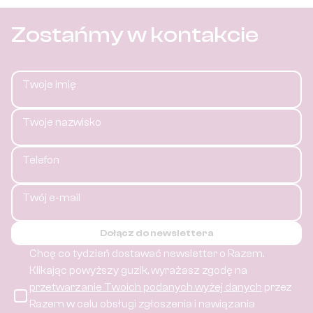
Zostańmy w kontakcie
Twoje imię
Twoje nazwisko
Telefon
Twój e-mail
Dołącz do newslettera
Chcę co tydzień dostawać newsletter o Razem.
Klikając powyższy guzik, wyrażasz zgodę na
przetwarzanie Twoich podanych wyżej danych
przez
Razem w celu obsługi zgłoszenia i nawiązania