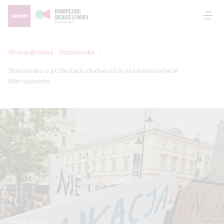
Otw
Strona główna
Stanowiska
Stanowisko o protestach studenckich na Uniwersytecie
Warszawskim