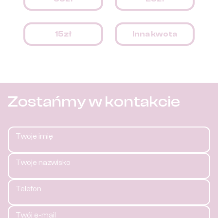
15zł
Inna kwota
Zostańmy w kontakcie
Twoje imię
Twoje nazwisko
Telefon
Twój e-mail