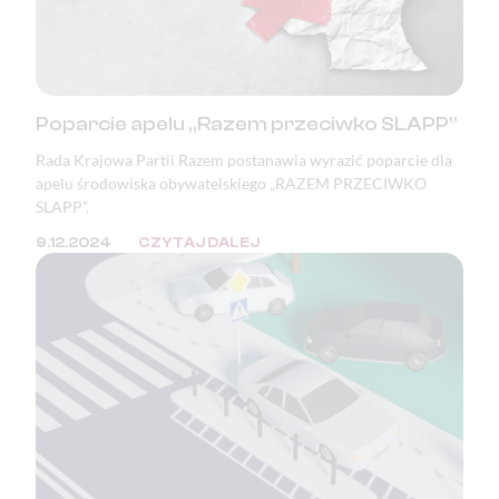
Poparcie apelu „Razem przeciwko SLAPP”
Rada Krajowa Partii Razem postanawia wyrazić poparcie dla
apelu środowiska obywatelskiego „RAZEM PRZECIWKO
SLAPP”.
9.12.2024
CZYTAJ DALEJ