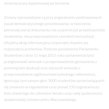
złożenie pracy dyplomowej po terminie.
Zmiany wprowadzane są przy pogwałceniu podstawowych
zasad demokratycznego procedowania: w tworzeniu
pierwszej wersji dokumentu nie uczestniczyli przedstawiciele
studentów; nie przeprowadzono szerokich konsultacji;
oficjalną akcję informacyjną rozpoczęto dopiero po
rozpoczęciu protestów. Podczas posiedzenia Parlamentu
Studentów z dnia 11 maja 2015 roku parlamentarzyści
przegłosowali wniosek o przeprowadzenie głosowania z
pominięciem dyskusji oraz odrzucili wniosek o
przeprowadzenie ogólnouniwersyteckiego referendum,
ignorując tym samym głos 3000 studentów sprzeciwiających
się zmianom w regulaminie oraz ponad 150 sygnatariuszy
listu otwartego do członków Senatu oraz całej społeczności
akademickiej Uniwersytetu Warszawskiego.