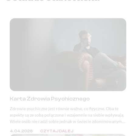
Karta Zdrowia Psychicznego
Zdrowie psychiczne jest równie ważne, co fizyczne. Oba te
aspekty są ze sobą połączone i wzajemnie na siebie wpływają.
Wiele osób nie radzi sobie jednak w świecie zdominowanym
przez masę bodźców oraz ciągłą presję. W wielu krajach, w
4.04.2026
CZYTAJ DALEJ
tym w Polsce, zaburzenia psychiczne znajdują się w ścisłej