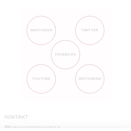
MASTODON
TWITTER
FACEBOOK
YOUTUBE
INSTAGRAM
KONTAKT
KONTAKT@PARTIARAZEM.PL