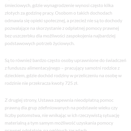
śmieciowych, gdzie wynagrodzenie wynosi często kilka
złotych za godzinę pracy. Osobom o takich dochodach
odmawia się opieki społecznej, a przecież nie są to dochody
pozwalające na skorzystanie z odpłatnej pomocy prawnej
bez uszczerbku dla możliwości zaspokojenia najbardziej
podstawowych potrzeb życiowych.
Są to również bardzo często osoby uprawnione do świadczeń
z funduszu alimentacyjnego – pracujący samotni rodzice z
dzieckiem, gdzie dochód rodziny w przeliczeniu na osobę w
rodzinie nie przekracza kwoty 725 zł.
Z drugiej strony, Ustawa zapewnia nieodpłatną pomoc
prawną dla grup zdefiniowanych na podstawie wieku czy
liczby potomstwa, nie wnikając w ich rzeczywistą sytuację
materialną a tym samym możliwość uzyskania pomocy
prawnej odpłatnie, na ogólnych zasadach.