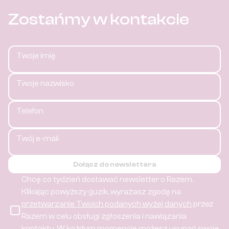
Zostańmy w kontakcie
Twoje imię
Twoje nazwisko
Telefon
Twój e-mail
Dołącz do newslettera
Chcę co tydzień dostawać newsletter o Razem.
Klikając powyższy guzik, wyrażasz zgodę na
przetwarzanie Twoich podanych wyżej danych
przez
Razem w celu obsługi zgłoszenia i nawiązania
kontaktu.
W każdym momencie możesz usunąć swoje