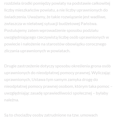
rozdziela środki pomiędzy powiaty na podstawie całkowitej
liczby mieszkańców powiatu, a nie liczby uprawnionych do
świadczenia. Uważamy, że takie rozwiązanie jest wadliwe,
zwłaszcza w niełatwej sytuacji budżetowej Państwa.
Postulujemy zatem wprowadzenie sposobu podziału
uwzględniającego rzeczywistą liczbę osób uprawnionych w
powiecie i nałożenie na starostów obowiązku corocznego
zliczania uprawnionych w powiatach.
Drugie zastrzeżenie dotyczy sposobu określenia grona osób
uprawnionych do nieodpłatnej pomocy prawnej. Wyliczając
uprawnionych, Ustawa tym samym zamyka drogę do
nieodpłatnej pomocy prawnej osobom, którym taka pomoc –
uwzględniając zasadę sprawiedliwości społecznej – byłaby
należna.
Są to chociażby osoby zatrudnione na tzw. umowach