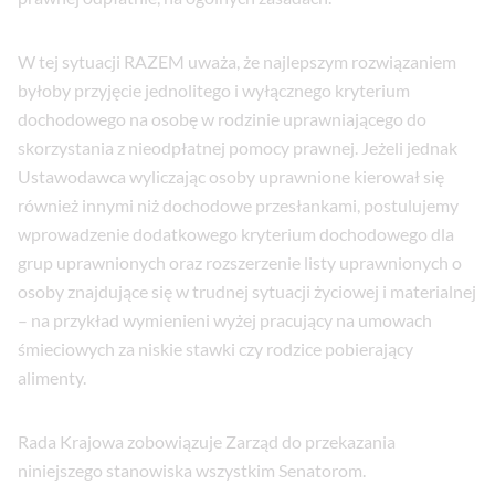
W tej sytuacji RAZEM uważa, że najlepszym rozwiązaniem
byłoby przyjęcie jednolitego i wyłącznego kryterium
dochodowego na osobę w rodzinie uprawniającego do
skorzystania z nieodpłatnej pomocy prawnej. Jeżeli jednak
Ustawodawca wyliczając osoby uprawnione kierował się
również innymi niż dochodowe przesłankami, postulujemy
wprowadzenie dodatkowego kryterium dochodowego dla
grup uprawnionych oraz rozszerzenie listy uprawnionych o
osoby znajdujące się w trudnej sytuacji życiowej i materialnej
– na przykład wymienieni wyżej pracujący na umowach
śmieciowych za niskie stawki czy rodzice pobierający
alimenty.
Rada Krajowa zobowiązuje Zarząd do przekazania
niniejszego stanowiska wszystkim Senatorom.