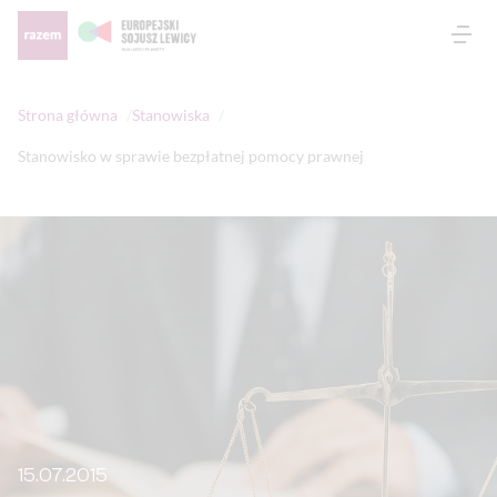
Otw
Strona główna
Stanowiska
Stanowisko w sprawie bezpłatnej pomocy prawnej
15.07.2015