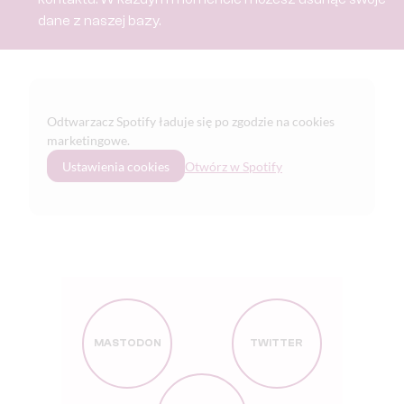
dane z naszej bazy.
Odtwarzacz Spotify ładuje się po zgodzie na cookies
marketingowe.
Ustawienia cookies
Otwórz w Spotify
MASTODON
TWITTER