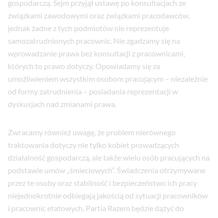
gospodarczą. Sejm przyjął ustawę po konsultacjach ze
związkami zawodowymi oraz związkami pracodawców,
jednak żadne z tych podmiotów nie reprezentuje
samozatrudnionych pracownic. Nie zgadzamy się na
wprowadzanie prawa bez konsultacji z pracownicami,
których to prawo dotyczy. Opowiadamy się za
umożliwieniem wszystkim osobom pracującym – niezależnie
od formy zatrudnienia – posiadania reprezentacji w
dyskusjach nad zmianami prawa.
Zwracamy również uwagę, że problem nierównego
traktowania dotyczy nie tylko kobiet prowadzących
działalność gospodarczą, ale także wielu osób pracujących na
podstawie umów „śmieciowych”. Świadczenia otrzymywane
przez te osoby oraz stabilność i bezpieczeństwo ich pracy
niejednokrotnie odbiegają jakością od sytuacji pracowników
i pracownic etatowych. Partia Razem będzie dążyć do