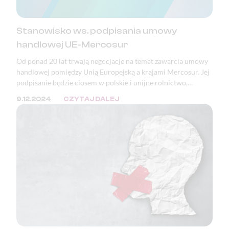
Stanowisko ws. podpisania umowy
handlowej UE-Mercosur
Od ponad 20 lat trwają negocjacje na temat zawarcia umowy
handlowej pomiędzy Unią Europejską a krajami Mercosur. Jej
podpisanie będzie ciosem w polskie i unijne rolnictwo,
bezpieczeństwo żywnościowe, a także katastrofą pod
9.12.2024
CZYTAJ DALEJ
względem ekologicznym, klimatycznym i demokratycznym.