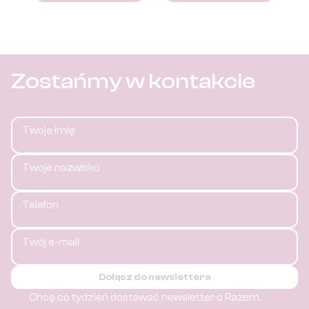
Zostańmy w kontakcie
Twoje imię
Twoje nazwisko
Telefon
Twój e-mail
Dołącz do newslettera
Chcę co tydzień dostawać newsletter o Razem.