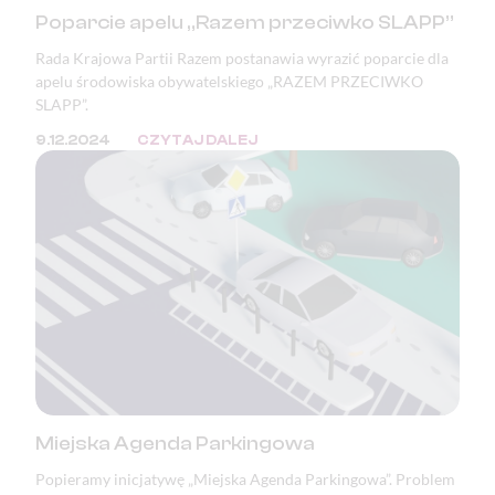
Poparcie apelu „Razem przeciwko SLAPP”
Rada Krajowa Partii Razem postanawia wyrazić poparcie dla
apelu środowiska obywatelskiego „RAZEM PRZECIWKO
SLAPP”.
9.12.2024
CZYTAJ DALEJ
Miejska Agenda Parkingowa
Popieramy inicjatywę „Miejska Agenda Parkingowa”. Problem