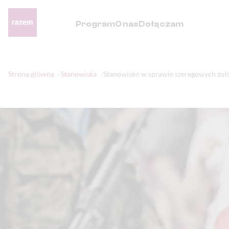
Program
O nas
Dołączam
Strona główna
Stanowiska
Stanowisko w sprawie szeregowych żoł