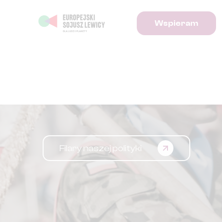
Wspieram
Filary naszej polityki