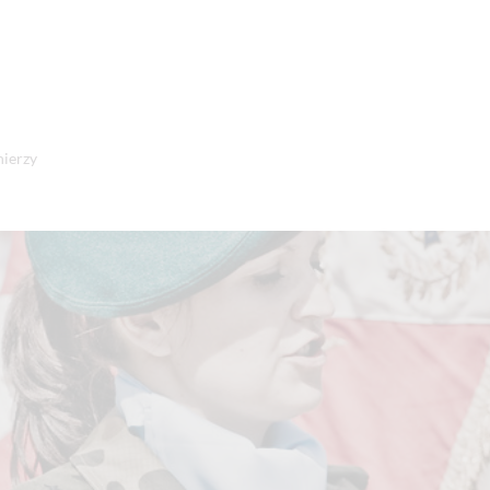
nierzy