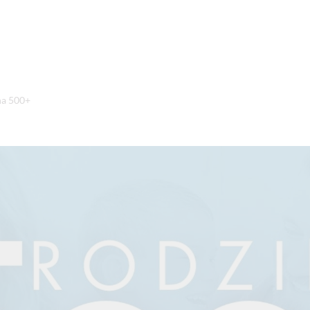
na 500+