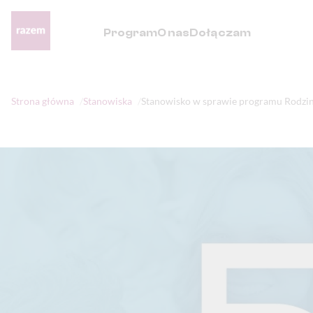
Program
O nas
Dołączam
Strona główna
Stanowiska
Stanowisko w sprawie programu Rodzi