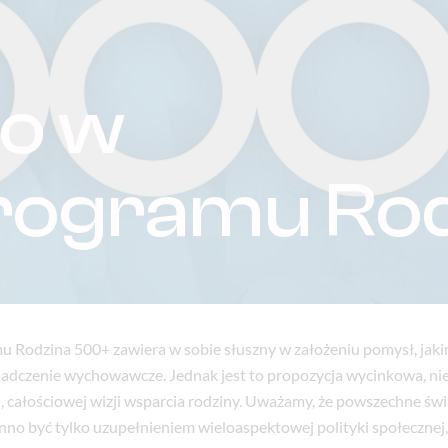
o w
rogramu Ro
u Rodzina 500+ zawiera w sobie słuszny w założeniu pomysł, jaki
dczenie wychowawcze. Jednak jest to propozycja wycinkowa, nie 
, całościowej wizji wsparcia rodziny. Uważamy, że powszechne św
no być tylko uzupełnieniem wieloaspektowej polityki społecznej,