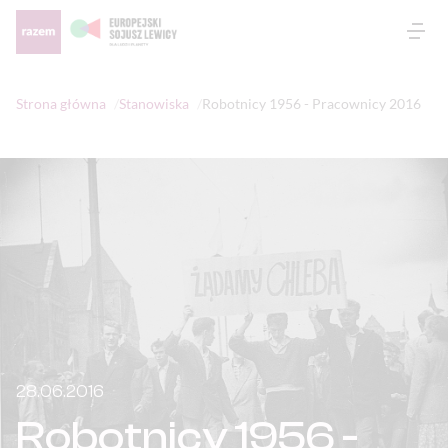
Otw
Strona główna
Stanowiska
Robotnicy 1956 - Pracownicy 2016
28.06.2016
Robotnicy 1956 -