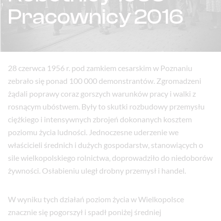
Pracownicy 2016
28 czerwca 1956 r. pod zamkiem cesarskim w Poznaniu
zebrało się ponad 100 000 demonstrantów. Zgromadzeni
żądali poprawy coraz gorszych warunków pracy i walki z
rosnącym ubóstwem. Były to skutki rozbudowy przemysłu
ciężkiego i intensywnych zbrojeń dokonanych kosztem
poziomu życia ludności. Jednoczesne uderzenie we
właścicieli średnich i dużych gospodarstw, stanowiących o
sile wielkopolskiego rolnictwa, doprowadziło do niedoborów
żywności. Osłabieniu uległ drobny przemysł i handel.
W wyniku tych działań poziom życia w Wielkopolsce
znacznie się pogorszył i spadł poniżej średniej