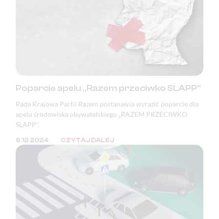
Poparcie apelu „Razem przeciwko SLAPP”
Rada Krajowa Partii Razem postanawia wyrazić poparcie dla
apelu środowiska obywatelskiego „RAZEM PRZECIWKO
SLAPP”.
9.12.2024
CZYTAJ DALEJ