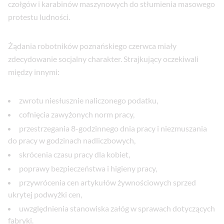
czołgów i karabinów maszynowych do stłumienia masowego
protestu ludności.
Żądania robotników poznańskiego czerwca miały
zdecydowanie socjalny charakter. Strajkujący oczekiwali
między innymi:
zwrotu niesłusznie naliczonego podatku,
cofnięcia zawyżonych norm pracy,
przestrzegania 8-godzinnego dnia pracy i niezmuszania
do pracy w godzinach nadliczbowych,
skrócenia czasu pracy dla kobiet,
poprawy bezpieczeństwa i higieny pracy,
przywrócenia cen artykułów żywnościowych sprzed
ukrytej podwyżki cen,
uwzględnienia stanowiska załóg w sprawach dotyczących
fabryki.