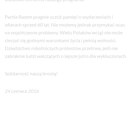
Partia Razem pragnie uczcić pamięć o wydarzeniach i
ofiarach sprzed 60 lat. Nie możemy jednak przymykać oczu
na współczesne problemy. Wielu Polaków wciąż nie może
cieszyć się godnymi warunkami życia i pełnią wolności.
Dziedzictwo robotniczych protestów przetrwa, jeśli nie
zabraknie ludzi walczących o lepsze jutro dla wykluczonych.
Solidarność naszą bronią!
24 czerwca 2016