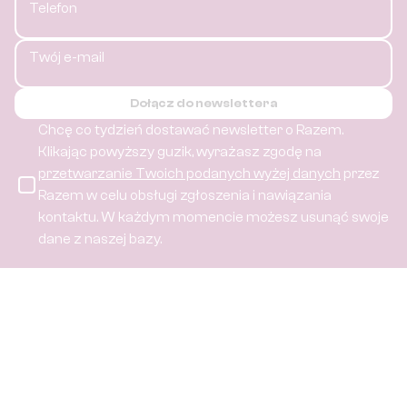
Telefon
Twój e-mail
Dołącz do newslettera
Chcę co tydzień dostawać newsletter o Razem.
Klikając powyższy guzik, wyrażasz zgodę na
przetwarzanie Twoich podanych wyżej danych
przez
Razem w celu obsługi zgłoszenia i nawiązania
kontaktu.
W każdym momencie możesz usunąć swoje
dane z naszej bazy.