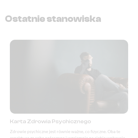
Ostatnie stanowiska
Karta Zdrowia Psychicznego
Zdrowie psychiczne jest równie ważne, co fizyczne. Oba te
aspekty są ze sobą połączone i wzajemnie na siebie wpływają.