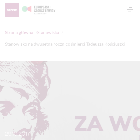
Otw
Strona główna
Stanowiska
Stanowisko na dwusetną rocznicę śmierci Tadeusza Kościuszki
29.10.2017