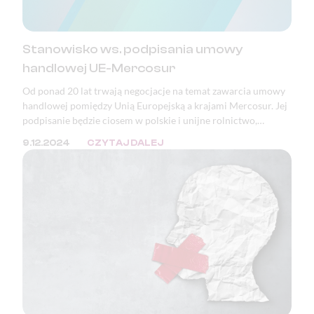
Stanowisko ws. podpisania umowy
handlowej UE-Mercosur
Od ponad 20 lat trwają negocjacje na temat zawarcia umowy
handlowej pomiędzy Unią Europejską a krajami Mercosur. Jej
podpisanie będzie ciosem w polskie i unijne rolnictwo,
bezpieczeństwo żywnościowe, a także katastrofą pod
9.12.2024
CZYTAJ DALEJ
względem ekologicznym, klimatycznym i demokratycznym.