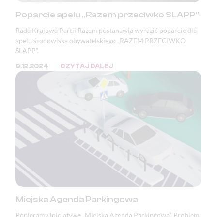
Poparcie apelu „Razem przeciwko SLAPP”
Rada Krajowa Partii Razem postanawia wyrazić poparcie dla
apelu środowiska obywatelskiego „RAZEM PRZECIWKO
SLAPP”.
9.12.2024
CZYTAJ DALEJ
Miejska Agenda Parkingowa
Popieramy inicjatywę „Miejska Agenda Parkingowa”. Problem