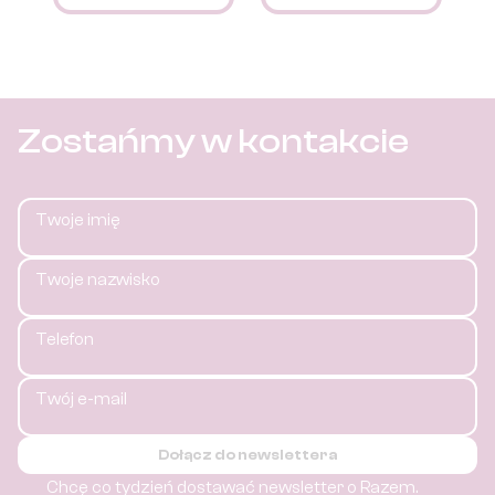
Zostańmy w kontakcie
Twoje imię
Twoje nazwisko
Telefon
Twój e-mail
Dołącz do newslettera
Chcę co tydzień dostawać newsletter o Razem.