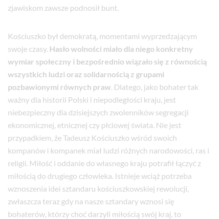
zjawiskom zawsze podnosił bunt.
Kościuszko był demokratą, momentami wyprzedzającym
swoje czasy.
Hasło wolności miało dla niego konkretny
wymiar społeczny i bezpośrednio wiązało się z równością
wszystkich ludzi oraz solidarnością z grupami
pozbawionymi równych praw
. Dlatego, jako bohater tak
ważny dla historii Polski i niepodległości kraju, jest
niebezpieczny dla dzisiejszych zwolenników segregacji
ekonomicznej, etnicznej czy płciowej świata. Nie jest
przypadkiem, że Tadeusz Kościuszko wśród swoich
kompanów i kompanek miał ludzi różnych narodowości, ras i
religii. Miłość i oddanie do własnego kraju potrafił łączyć z
miłością do drugiego człowieka. Istnieje wciąż potrzeba
wznoszenia idei sztandaru kościuszkowskiej rewolucji,
zwłaszcza teraz gdy na nasze sztandary wznosi się
bohaterów, którzy choć darzyli miłością swój kraj, to