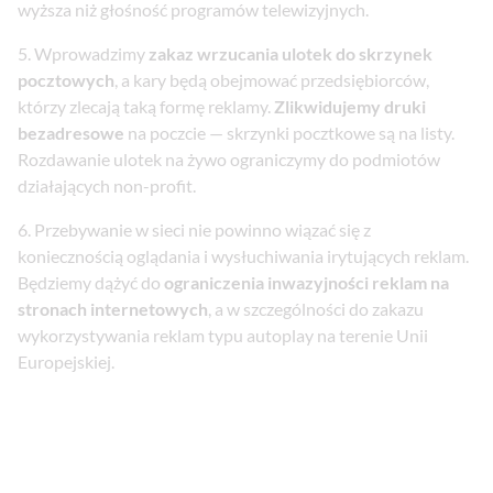
wyższa niż głośność programów telewizyjnych.
Wprowadzimy
zakaz wrzucania ulotek do skrzynek
pocztowych
, a kary będą obejmować przedsiębiorców,
którzy zlecają taką formę reklamy.
Zlikwidujemy druki
bezadresowe
na poczcie — skrzynki pocztkowe są na listy.
Rozdawanie ulotek na żywo ograniczymy do podmiotów
działających non-profit.
Przebywanie w sieci nie powinno wiązać się z
koniecznością oglądania i wysłuchiwania irytujących reklam.
Będziemy dążyć do
ograniczenia inwazyjności reklam na
stronach internetowych
, a w szczególności do zakazu
wykorzystywania reklam typu autoplay na terenie Unii
Europejskiej.