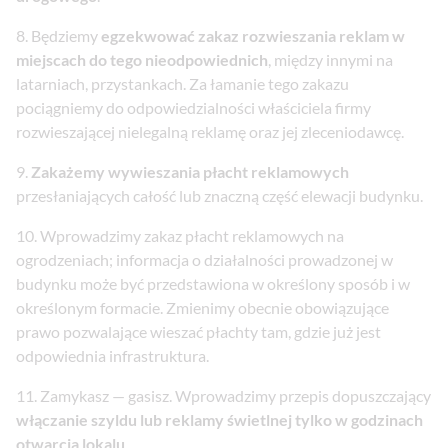
Będziemy
egzekwować zakaz rozwieszania reklam w
miejscach do tego nieodpowiednich
, między innymi na
latarniach, przystankach. Za łamanie tego zakazu
pociągniemy do odpowiedzialności właściciela firmy
rozwieszającej nielegalną reklamę oraz jej zleceniodawcę.
Zakażemy wywieszania płacht reklamowych
przesłaniających całość lub znaczną część elewacji budynku.
Wprowadzimy zakaz płacht reklamowych na
ogrodzeniach; informacja o działalności prowadzonej w
budynku może być przedstawiona w określony sposób i w
określonym formacie. Zmienimy obecnie obowiązujące
prawo pozwalające wieszać płachty tam, gdzie już jest
odpowiednia infrastruktura.
Zamykasz — gasisz. Wprowadzimy przepis dopuszczający
włączanie szyldu lub reklamy świetlnej tylko w godzinach
otwarcia lokalu
.