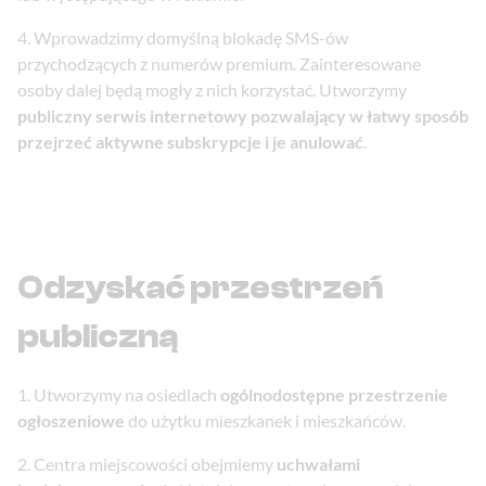
Wprowadzimy domyślną blokadę SMS-ów
przychodzących z numerów premium. Zainteresowane
osoby dalej będą mogły z nich korzystać. Utworzymy
publiczny serwis internetowy pozwalający w łatwy sposób
przejrzeć aktywne subskrypcje i je anulować
.
Odzyskać przestrzeń
publiczną
Utworzymy na osiedlach
ogólnodostępne przestrzenie
ogłoszeniowe
do użytku mieszkanek i mieszkańców.
Centra miejscowości obejmiemy
uchwałami