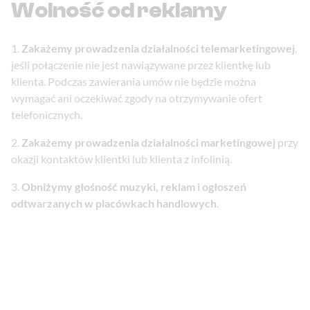
Wolność od reklamy
Zakażemy prowadzenia działalności telemarketingowej
,
jeśli połączenie nie jest nawiązywane przez klientkę lub
klienta. Podczas zawierania umów nie będzie można
wymagać ani oczekiwać zgody na otrzymywanie ofert
telefonicznych.
Zakażemy prowadzenia działalności marketingowej
przy
okazji kontaktów klientki lub klienta z infolinią.
Obniżymy głośność muzyki, reklam i ogłoszeń
odtwarzanych w placówkach handlowych
.