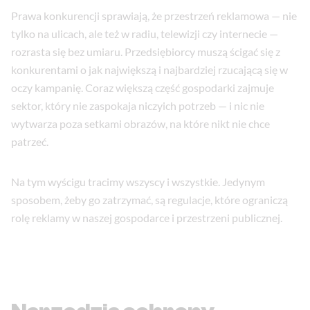
Prawa konkurencji sprawiają, że przestrzeń reklamowa — nie
tylko na ulicach, ale też w radiu, telewizji czy internecie —
rozrasta się bez umiaru. Przedsiębiorcy muszą ścigać się z
konkurentami o jak największą i najbardziej rzucającą się w
oczy kampanię. Coraz większą część gospodarki zajmuje
sektor, który nie zaspokaja niczyich potrzeb — i nic nie
wytwarza poza setkami obrazów, na które nikt nie chce
patrzeć.
Na tym wyścigu tracimy wszyscy i wszystkie. Jedynym
sposobem, żeby go zatrzymać, są regulacje, które ograniczą
rolę reklamy w naszej gospodarce i przestrzeni publicznej.