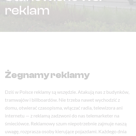
reklam
Żegnamy reklamy
Dziś w Polsce reklamy są wszędzie. Atakują nas z budynków,
tramwajów i billboardów. Nie trzeba nawet wychodzić z
domu, otwierać czasopisma, włączać radia, telewizora ani
internetu — z reklamą zadzwoni do nas telemarketer na
śmieciówce. Reklamowy szum niepotrzebnie zajmuje naszą
uwagę, rozprasza osoby kierujące pojazdami. Każdego dnia