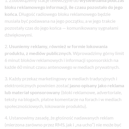
Zobowiążemy stacje telewizyjne do
wyświetlania podczas
bloku reklamowego informacji, ile czasu pozostało do jego
końca
. Długość radiowego bloku reklamowego będzie
musiała być podawana na jego początku, a w jego trakcie
pozostały czas do jego końca — komunikowany sygnałami
dźwiękowymi.
Usuniemy reklamy, również w formie lokowania
produktu, z mediów publicznych
. Wprowadzimy górny limit
6 minut bloków reklamowych i informacji sponsorskich na
każde 60 minut czasu antenowego w mediach prywatnych.
Każdy przekaz marketingowy w mediach tradycyjnych i
elektronicznych powinien zostać
jasno opisany jako reklama
lub materiał sponsorowany
(bloki reklamowe, advertoriale,
teksty na blogach, płatne komentarze na forach i w mediach
społecznościowych, lokowanie produktu).
Ustanowimy zasadę, że głośność nadawanych reklam
(mierzona zarówno przez RMS, jak i „na ucho”) nie może być