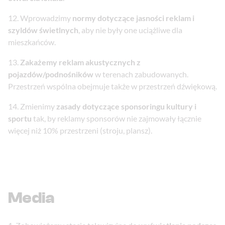
Wprowadzimy
normy dotyczące jasności reklam i
szyldów świetlnych
, aby nie były one uciążliwe dla
mieszkańców.
Zakażemy reklam akustycznych z
pojazdów/podnośników
w terenach zabudowanych.
Przestrzeń wspólna obejmuje także w przestrzeń dźwiękową.
Zmienimy
zasady dotyczące sponsoringu kultury i
sportu
tak, by reklamy sponsorów nie zajmowały łącznie
więcej niż 10% przestrzeni (stroju, plansz).
Media