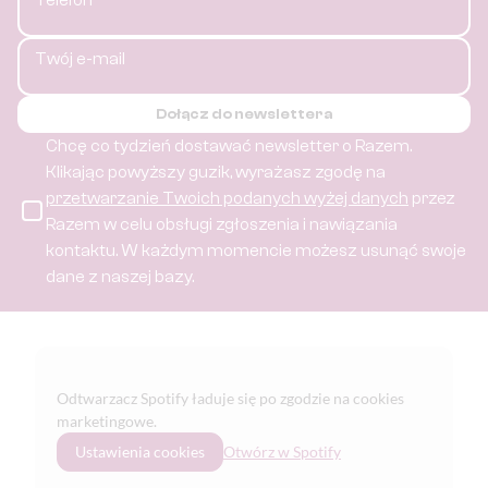
Twój e-mail
Dołącz do newslettera
Chcę co tydzień dostawać newsletter o Razem.
Klikając powyższy guzik, wyrażasz zgodę na
przetwarzanie Twoich podanych wyżej danych
przez
Razem w celu obsługi zgłoszenia i nawiązania
kontaktu.
W każdym momencie możesz usunąć swoje
dane z naszej bazy.
Odtwarzacz Spotify ładuje się po zgodzie na cookies
marketingowe.
Ustawienia cookies
Otwórz w Spotify