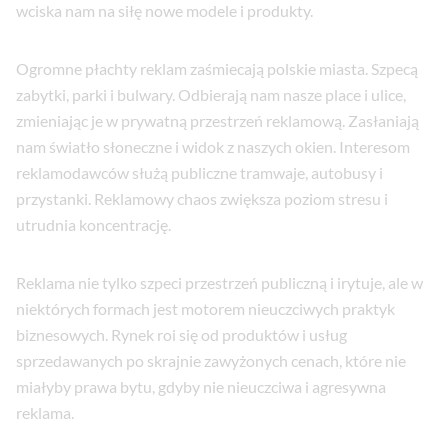
wciska nam na siłę nowe modele i produkty.
Ogromne płachty reklam zaśmiecają polskie miasta. Szpecą
zabytki, parki i bulwary. Odbierają nam nasze place i ulice,
zmieniając je w prywatną przestrzeń reklamową. Zasłaniają
nam światło słoneczne i widok z naszych okien. Interesom
reklamodawców służą publiczne tramwaje, autobusy i
przystanki. Reklamowy chaos zwiększa poziom stresu i
utrudnia koncentrację.
Reklama nie tylko szpeci przestrzeń publiczną i irytuje, ale w
niektórych formach jest motorem nieuczciwych praktyk
biznesowych. Rynek roi się od produktów i usług
sprzedawanych po skrajnie zawyżonych cenach, które nie
miałyby prawa bytu, gdyby nie nieuczciwa i agresywna
reklama.