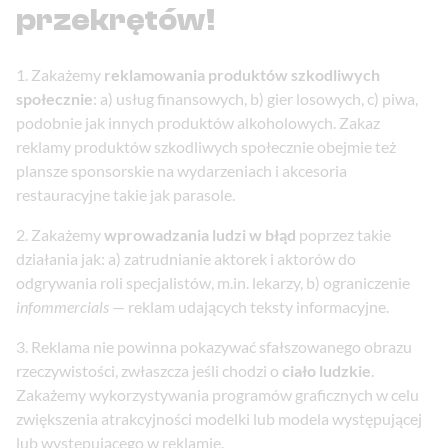
przekrętów!
Zakażemy
reklamowania produktów szkodliwych
społecznie
: a) usług finansowych, b) gier losowych, c) piwa,
podobnie jak innych produktów alkoholowych. Zakaz
reklamy produktów szkodliwych społecznie obejmie też
plansze sponsorskie na wydarzeniach i akcesoria
restauracyjne takie jak parasole.
Zakażemy
wprowadzania ludzi w błąd
poprzez takie
działania jak: a) zatrudnianie aktorek i aktorów do
odgrywania roli specjalistów, m.in. lekarzy, b) ograniczenie
infommercials
— reklam udających teksty informacyjne.
Reklama nie powinna pokazywać sfałszowanego obrazu
rzeczywistości, zwłaszcza jeśli chodzi o
ciało ludzkie
.
Zakażemy wykorzystywania programów graficznych w celu
zwiększenia atrakcyjności modelki lub modela występującej
lub występującego w reklamie.