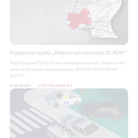
Poparcie apelu „Razem przeciwko SLAPP”
Rada Krajowa Partii Razem postanawia wyrazić poparcie dla
apelu środowiska obywatelskiego „RAZEM PRZECIWKO
SLAPP”.
9.12.2024
CZYTAJ DALEJ