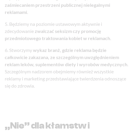
zaśmiecaniem przestrzeni publicznej nielegalnymi
reklamami
.
Będziemy na poziomie ustawowym aktywnie i
zdecydowanie
zwalczać seksizm czy promocję
przedmiotowego traktowania kobiet w reklamach
.
Stworzymy
wykaz branż, gdzie reklama będzie
całkowicie zakazana, ze szczególnym uwzględnieniem
reklam leków, suplementów diety i wyrobów medycznych
.
Szczególnym nadzorem obejmiemy również wszystkie
reklamy i marketing przedstawiające twierdzenia odnoszące
się do zdrowia.
„Nie” dla kłamstw i