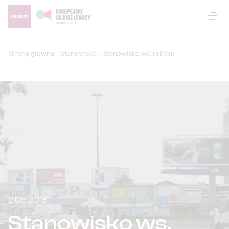
Otw
Strona główna
Stanowiska
Stanowisko ws. reklam
2.05.2018
Stanowisko ws.