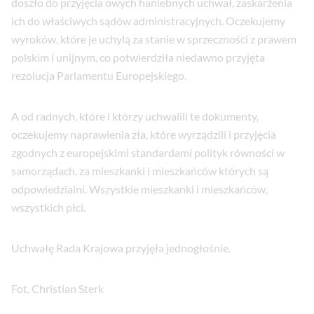
doszło do przyjęcia owych haniebnych uchwał, zaskarżenia
ich do właściwych sądów administracyjnych. Oczekujemy
wyroków, które je uchylą za stanie w sprzeczności z prawem
polskim i unijnym, co potwierdziła niedawno przyjęta
rezolucja Parlamentu Europejskiego.
A od radnych, które i którzy uchwalili te dokumenty,
oczekujemy naprawienia zła, które wyrządzili i przyjęcia
zgodnych z europejskimi standardami polityk równości w
samorządach, za mieszkanki i mieszkańców których są
odpowiedzialni. Wszystkie mieszkanki i mieszkańców,
wszystkich płci.
Uchwałę Rada Krajowa przyjęła jednogłośnie.
Fot. Christian Sterk