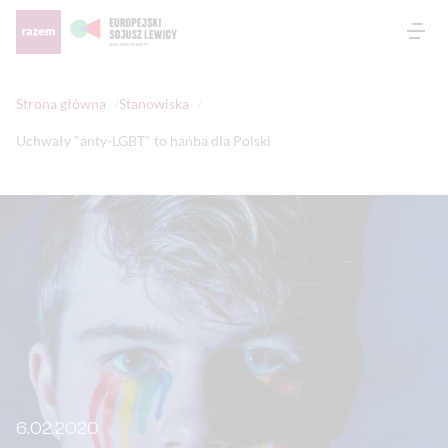
Otw
Strona główna
Stanowiska
Uchwały "anty-LGBT" to hańba dla Polski
6.02.2020