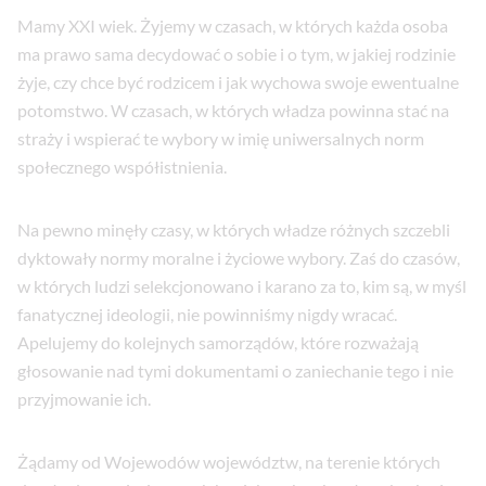
Mamy XXI wiek. Żyjemy w czasach, w których każda osoba
ma prawo sama decydować o sobie i o tym, w jakiej rodzinie
żyje, czy chce być rodzicem i jak wychowa swoje ewentualne
potomstwo. W czasach, w których władza powinna stać na
straży i wspierać te wybory w imię uniwersalnych norm
społecznego współistnienia.
Na pewno minęły czasy, w których władze różnych szczebli
dyktowały normy moralne i życiowe wybory. Zaś do czasów,
w których ludzi selekcjonowano i karano za to, kim są, w myśl
fanatycznej ideologii, nie powinniśmy nigdy wracać.
Apelujemy do kolejnych samorządów, które rozważają
głosowanie nad tymi dokumentami o zaniechanie tego i nie
przyjmowanie ich.
Żądamy od Wojewodów województw, na terenie których