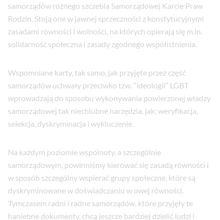
samorządów różnego szczebla Samorządowej Karcie Praw
Rodzin. Stoją one w jawnej sprzeczności z konstytucyjnymi
zasadami równości i wolności, na których opierają się m.in.
solidarność społeczna i zasady zgodnego współistnienia.
Wspomniane karty, tak samo, jak przyjęte przez część
samorządów uchwały przeciwko tzw. “ideologii” LGBT
wprowadzają do sposobu wykonywania powierzonej władzy
samorządowej tak niechlubne narzędzia, jak: weryfikacja,
selekcja, dyskryminacja i wykluczenie.
Na każdym poziomie wspólnoty, a szczególnie
samorządowym, powinniśmy kierować się zasadą równości i
w sposób szczególny wspierać grupy społeczne, które są
dyskryminowane w doświadczaniu w owej równości.
Tymczasem radni i radne samorządów, które przyjęły te
haniebne dokumenty, chcą jeszcze bardziej dzielić ludzi i