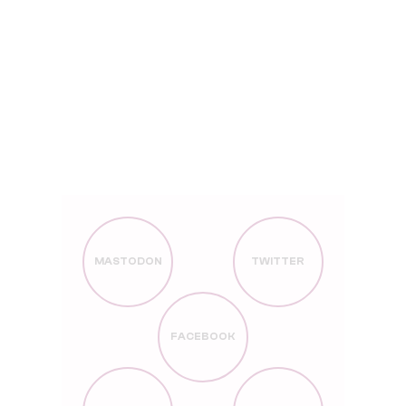
MASTODON
TWITTER
FACEBOOK