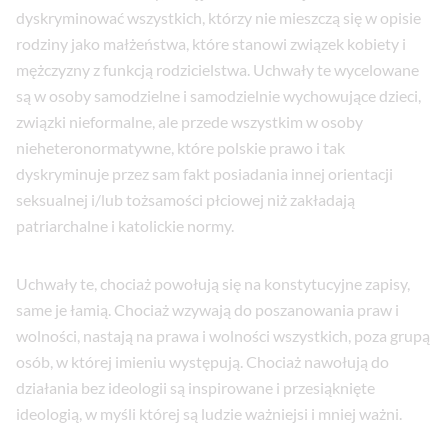
dyskryminować wszystkich, którzy nie mieszczą się w opisie
rodziny jako małżeństwa, które stanowi związek kobiety i
mężczyzny z funkcją rodzicielstwa. Uchwały te wycelowane
są w osoby samodzielne i samodzielnie wychowujące dzieci,
związki nieformalne, ale przede wszystkim w osoby
nieheteronormatywne, które polskie prawo i tak
dyskryminuje przez sam fakt posiadania innej orientacji
seksualnej i/lub tożsamości płciowej niż zakładają
patriarchalne i katolickie normy.
Uchwały te, chociaż powołują się na konstytucyjne zapisy,
same je łamią. Chociaż wzywają do poszanowania praw i
wolności, nastają na prawa i wolności wszystkich, poza grupą
osób, w której imieniu występują. Chociaż nawołują do
działania bez ideologii są inspirowane i przesiąknięte
ideologią, w myśli której są ludzie ważniejsi i mniej ważni.