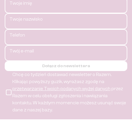
Twoje imię
Twoje nazwisko
Telefon
Twój e-mail
Dołącz do newslettera
Chcę co tydzień dostawać newsletter o Razem.
Klikając powyższy guzik, wyrażasz zgodę na
przetwarzanie Twoich podanych wyżej danych
przez
Razem w celu obsługi zgłoszenia i nawiązania
kontaktu.
W każdym momencie możesz usunąć swoje
dane z naszej bazy.