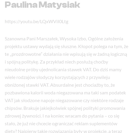
Paulina Matysiak
https://youtu.be/LQxWViI0Ltg
Szanowna Pani Marszałek, Wysoka Izbo, Ogólne założenia
projektu ustawy wydają się słuszne. Kłopot polega na tym, że
te „prozdrowotne” działania nie wpisują się w żadną logiczną
i spójną politykę. Za przykład niech posłużą choćby
nieudolne próby ujednolicania stawek VAT. Do dziś mamy
wiele rodzajów słodyczy korzystających z przywileju
obniżonej stawki VAT. Absurdalne jest chociażby to, że
pozbawiona kalorii woda niegazowana ma taki sam podatek
VAT jak słodzone napoje niegazowane czy niektóre rodzaje
chipsów. Brakuje jakiejkolwiek spójnej polityki promowania
zdrowej żywności. I na koniec wracam do pytania – co się
stało, że już nie chcecie ograniczać reklam suplementów
diety? Najpierw takie rozwiązania były w projekcie, a teraz