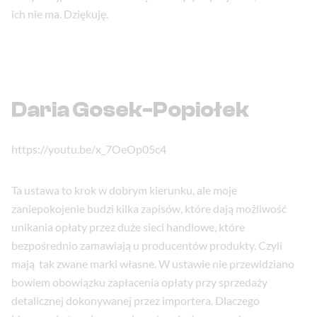
ich nie ma. Dziękuję.
Daria Gosek-Popiołek
https://youtu.be/x_7OeOp05c4
Ta ustawa to krok w dobrym kierunku, ale moje
zaniepokojenie budzi kilka zapisów, które dają możliwość
unikania opłaty przez duże sieci handlowe, które
bezpośrednio zamawiają u producentów produkty. Czyli
mają tak zwane marki własne. W ustawie nie przewidziano
bowiem obowiązku zapłacenia opłaty przy sprzedaży
detalicznej dokonywanej przez importera. Dlaczego