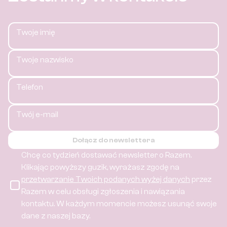
Twoje imię
Twoje nazwisko
Telefon
Twój e-mail
Dołącz do newslettera
Chcę co tydzień dostawać newsletter o Razem.
Klikając powyższy guzik, wyrażasz zgodę na
przetwarzanie Twoich podanych wyżej danych
przez
Razem w celu obsługi zgłoszenia i nawiązania
kontaktu.
W każdym momencie możesz usunąć swoje
dane z naszej bazy.