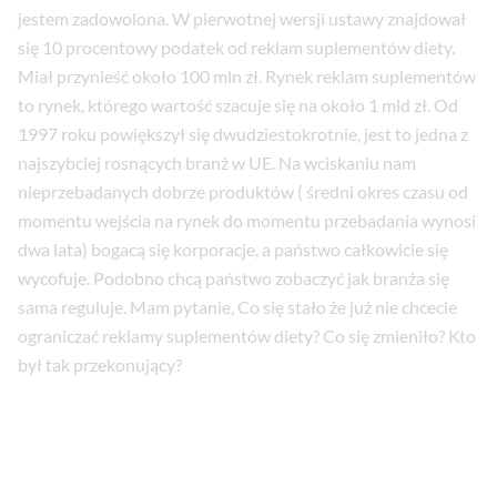
jestem zadowolona. W pierwotnej wersji ustawy znajdował
się 10 procentowy podatek od reklam suplementów diety.
Miał przynieść około 100 mln zł. Rynek reklam suplementów
to rynek, którego wartość szacuje się na około 1 mld zł. Od
1997 roku powiększył się dwudziestokrotnie, jest to jedna z
najszybciej rosnących branż w UE. Na wciskaniu nam
nieprzebadanych dobrze produktów ( średni okres czasu od
momentu wejścia na rynek do momentu przebadania wynosi
dwa lata) bogacą się korporacje, a państwo całkowicie się
wycofuje. Podobno chcą państwo zobaczyć jak branża się
sama reguluje. Mam pytanie, Co się stało że już nie chcecie
ograniczać reklamy suplementów diety? Co się zmieniło? Kto
był tak przekonujący?