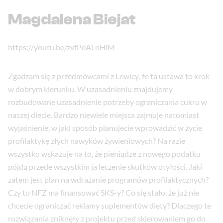
Magdalena Biejat
https://youtu.be/zxfPeALnHlM
Zgadzam się z przedmówcami z Lewicy, że ta ustawa to krok
w dobrym kierunku. W uzasadnieniu znajdujemy
rozbudowane uzasadnienie potrzeby ograniczania cukru w
naszej diecie. Bardzo niewiele miejsca zajmuje natomiast
wyjaśnienie, w jaki sposób planujecie wprowadzić w życie
profilaktykę złych nawyków żywieniowych? Na razie
wszystko wskazuje na to, że pieniądze z nowego podatku
pójdą przede wszystkim ja leczenie skutków otyłości. Jaki
zatem jest plan na wdrażanie programów profilaktycznych?
Czy to NFZ ma finansować SKS-y? Co się stało, że już nie
chcecie ograniczać reklamy suplementów diety? Dlaczego te
rozwiązania zniknęły z projektu przed skierowaniem go do