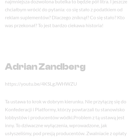
najmniejsza dozwolona butelka to będzie pół litra. I jeszcze
chciałbym wrócić do pytania: co się stało z podatkiem od
reklam suplementów? Dlaczego zniknął? Co się stało? Kto
was przekonał? To jest bardzo ciekawa historia!
Adrian Zandberg
https://youtu.be/4KSLgJWHWZU
Ta ustawa to krok w dobrym kierunku. Nie przyłączę się do
Konfederacji i Platformy, którzy powtarzali tu stanowisko
lobbystów i producentów wódki.Problem z tą ustawą jest
inny. To dziwaczne wyłączenia, wprowadzone, jak
usłyszeliśmy, pod presją producentów. Zwalniacie z opłaty