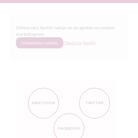
Odtwarzacz Spotify ładuje się po zgodzie na cookies
marketingowe.
Ustawienia cookies
Otwórz w Spotify
MASTODON
TWITTER
FACEBOOK