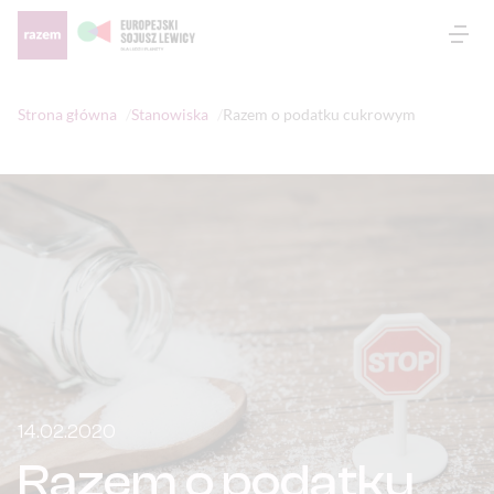
Otw
Strona główna
Stanowiska
Razem o podatku cukrowym
14.02.2020
Razem o podatku