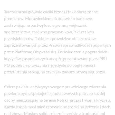
Tarcza chroni głównie wielki biznes i tak dobrze znane
premierowi Morawieckiemu środowisko bankowe,
zostawiając na pastwę losu ogromną większość
społeczeństwa, zarówno pracowników, jak i małych
przedsiębiorców. Takie jest prawdziwe oblicze ustaw
zaprezentowanych przez Prawo i Sprawiedliwość i popartych
przez Platformę Obywatelską. Doświadczenia poprzednich
kryzysów gospodarczych uczą, że prezentowane przez PiS i
PO podejście przyczynia się jedynie do pogłębienia i
przedłużenia recesji, na czym, jak zawsze, stracą najubożsi.
Celem pakietu antykryzysowego z prawdziwego zdarzenia
powinno być zaspokojenie podstawowych potrzeb każdej
osoby mieszkającej na terenie Polski na czas trwania kryzysu.
Każda osoba musi mieć zapewnione środki na jedzenie i dach
nad głową. Musimy solidarnie zmierzyć się z trudnościami