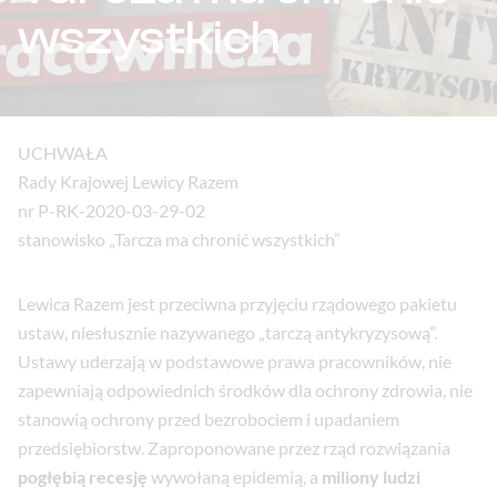
wszystkich
UCHWAŁA
Rady Krajowej Lewicy Razem
nr P-RK-2020-03-29-02
stanowisko „Tarcza ma chronić wszystkich”
Lewica Razem jest przeciwna przyjęciu rządowego pakietu
ustaw, niesłusznie nazywanego „tarczą antykryzysową”.
Ustawy uderzają w podstawowe prawa pracowników, nie
zapewniają odpowiednich środków dla ochrony zdrowia, nie
stanowią ochrony przed bezrobociem i upadaniem
przedsiębiorstw. Zaproponowane przez rząd rozwiązania
pogłębią recesję
wywołaną epidemią, a
miliony ludzi