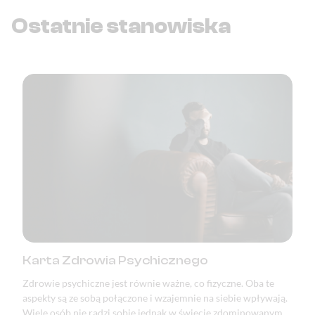
Ostatnie stanowiska
Karta Zdrowia Psychicznego
Zdrowie psychiczne jest równie ważne, co fizyczne. Oba te
aspekty są ze sobą połączone i wzajemnie na siebie wpływają.
Wiele osób nie radzi sobie jednak w świecie zdominowanym