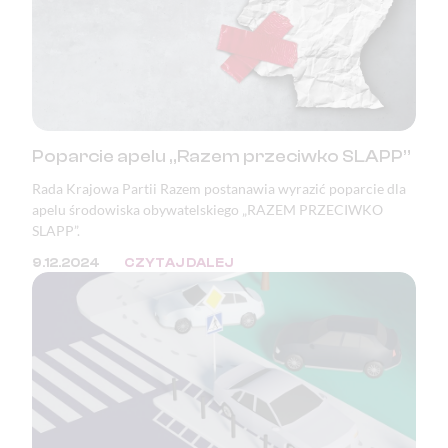
Poparcie apelu „Razem przeciwko SLAPP”
Rada Krajowa Partii Razem postanawia wyrazić poparcie dla
apelu środowiska obywatelskiego „RAZEM PRZECIWKO
SLAPP”.
9.12.2024
CZYTAJ DALEJ