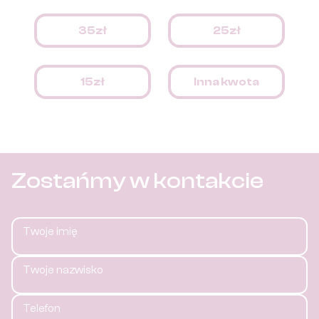
35zł
25zł
15zł
Inna kwota
Zostańmy w kontakcie
Twoje imię
Twoje nazwisko
Telefon