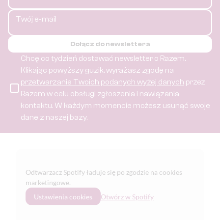
Twój e-mail
Dołącz do newslettera
Chcę co tydzień dostawać newsletter o Razem.
Klikając powyższy guzik, wyrażasz zgodę na
przetwarzanie Twoich podanych wyżej danych
przez
Razem w celu obsługi zgłoszenia i nawiązania
kontaktu.
W każdym momencie możesz usunąć swoje
dane z naszej bazy.
Odtwarzacz Spotify ładuje się po zgodzie na cookies
marketingowe.
Ustawienia cookies
Otwórz w Spotify