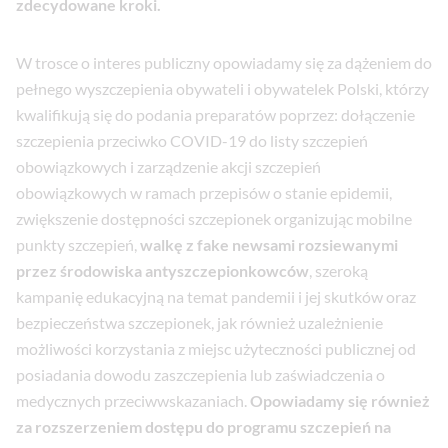
zdecydowane kroki.
W trosce o interes publiczny opowiadamy się za dążeniem do
pełnego wyszczepienia obywateli i obywatelek Polski, którzy
kwalifikują się do podania preparatów poprzez: dołączenie
szczepienia przeciwko COVID-19 do listy szczepień
obowiązkowych i zarządzenie akcji szczepień
obowiązkowych w ramach przepisów o stanie epidemii,
zwiększenie dostępności szczepionek organizując mobilne
punkty szczepień,
walkę z fake newsami rozsiewanymi
przez środowiska antyszczepionkowców
, szeroką
kampanię edukacyjną na temat pandemii i jej skutków oraz
bezpieczeństwa szczepionek, jak również uzależnienie
możliwości korzystania z miejsc użyteczności publicznej od
posiadania dowodu zaszczepienia lub zaświadczenia o
medycznych przeciwwskazaniach.
Opowiadamy się również
za rozszerzeniem dostępu do programu szczepień na