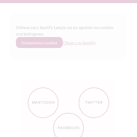
Odtwarzacz Spotify ładuje się po zgodzie na cookies
marketingowe.
Ustawienia cookies
Otwórz w Spotify
MASTODON
TWITTER
FACEBOOK