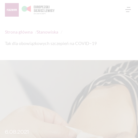
Otw
Strona główna
Stanowiska
Tak dla obowiązkowych szczepień na COVID–19
6.08.2021