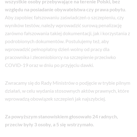
wszystkie osoby przebywające na terenie Polski, bez
względu na posiadanie obywatelstwa czy prawa pobytu
.
Aby zapobiec fałszowaniu zaświadczeń o szczepieniu, czy
wyników testów, należy wprowadzić surową penalizację
zarówno fałszowania takiej dokumentacji, jak i korzystania z
podrobionych dokumentów. Postulujemy też, aby
wprowadzić pełnopłatny dzień wolny od pracy dla
pracownika i zleceniobiorcy na szczepienie przeciwko
COVID-19 oraz w dniu po przyjęciu dawki.
Zwracamy się do Rady Ministrów o podjęcie w trybie pilnym
działań, w celu wydania stosownych aktów prawnych, które
wprowadzą obowiązek szczepień jak najszybciej.
Za powyższym stanowiskiem głosowało 24 radnych,
przeciw były 3 osoby, a 5 się wstrzymało.