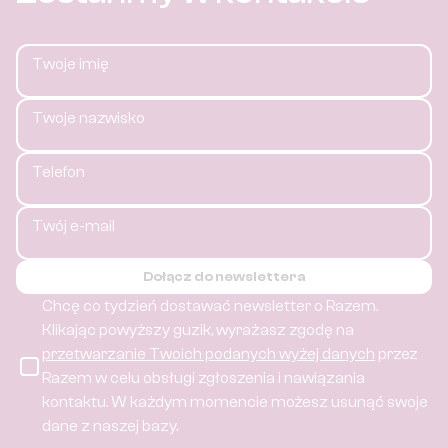
Twoje imię
Twoje nazwisko
Telefon
Twój e-mail
Dołącz do newslettera
Chcę co tydzień dostawać newsletter o Razem.
Klikając powyższy guzik, wyrażasz zgodę na
przetwarzanie Twoich podanych wyżej danych
przez
Razem w celu obsługi zgłoszenia i nawiązania
kontaktu.
W każdym momencie możesz usunąć swoje
dane z naszej bazy.