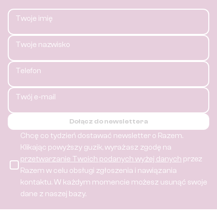
Twoje imię
Twoje nazwisko
Telefon
Twój e-mail
Dołącz do newslettera
Chcę co tydzień dostawać newsletter o Razem.
Klikając powyższy guzik, wyrażasz zgodę na
przetwarzanie Twoich podanych wyżej danych
przez
Razem w celu obsługi zgłoszenia i nawiązania
kontaktu.
W każdym momencie możesz usunąć swoje
dane z naszej bazy.