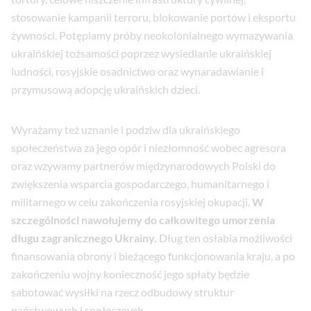
stosowanie kampanii terroru, blokowanie portów i eksportu
żywności. Potępiamy próby neokolonialnego wymazywania
ukraińskiej tożsamości poprzez wysiedlanie ukraińskiej
ludności, rosyjskie osadnictwo oraz wynaradawianie i
przymusową adopcję ukraińskich dzieci.
Wyrażamy też uznanie i podziw dla ukraińskiego
społeczeństwa za jego opór i niezłomność wobec agresora
oraz wzywamy partnerów międzynarodowych Polski do
zwiększenia wsparcia gospodarczego, humanitarnego i
militarnego w celu zakończenia rosyjskiej okupacji.
W
szczególności nawołujemy do całkowitego umorzenia
długu zagranicznego Ukrainy.
Dług ten osłabia możliwości
finansowania obrony i bieżącego funkcjonowania kraju, a po
zakończeniu wojny konieczność jego spłaty będzie
sabotować wysiłki na rzecz odbudowy struktur
państwowych i społecznych.