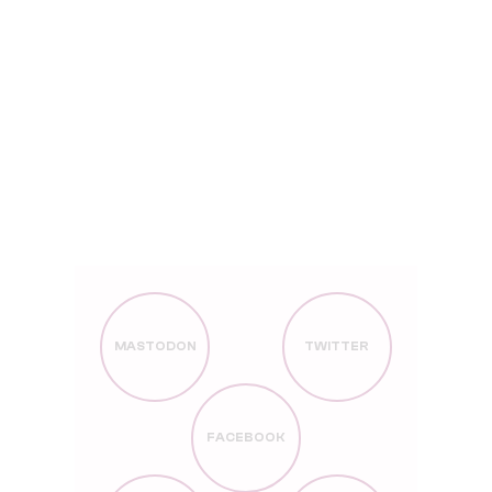
MASTODON
TWITTER
FACEBOOK