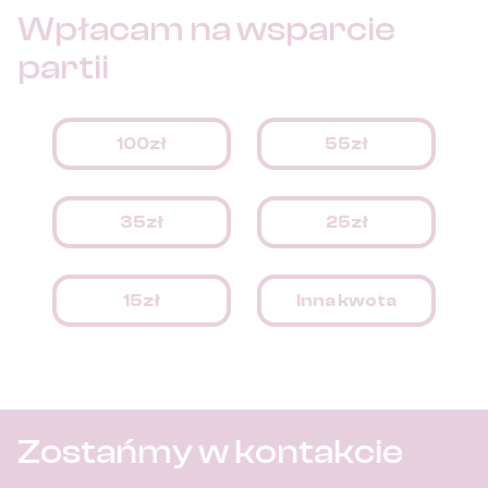
Wpłacam na
wsparcie
partii
100zł
55zł
35zł
25zł
15zł
Inna kwota
Zostańmy w kontakcie