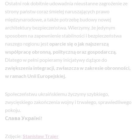
Ostatni rok dobitnie udowadnia nieustanne zagrożenie ze
strony państw coraz śmielej naruszających prawo
międzynarodowe, a także potrzebę budowy nowej
architektury bezpieczeństwa. Wierzymy, że jedynym
sposobem na zapewnienie stabilności i bezpieczeństwa
naszego regionu jest
oparcie się o jak najszerszą
współpracę obronną, polityczną oraz gospodarczą.
Dlatego w pełni popieramy inicjatywy dążące do
zwiększenia integracji, zwłaszcza w zakresie obronności,
w ramach Unii Europejskiej.
Społeczeństwu ukraińskiemu życzymy szybkiego,
zwycięskiego zakończenia wojny i trwałego, sprawiedliwego
pokoju.
Слава Україні!
Zdjęcie:
Stanisław Trajer