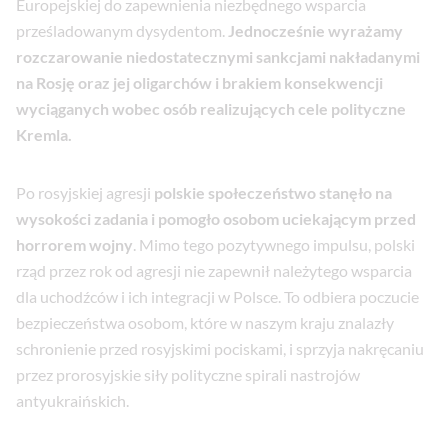
Europejskiej do zapewnienia niezbędnego wsparcia
prześladowanym dysydentom.
Jednocześnie wyrażamy
rozczarowanie niedostatecznymi sankcjami nakładanymi
na Rosję oraz jej oligarchów i brakiem konsekwencji
wyciąganych wobec osób realizujących cele polityczne
Kremla.
Po rosyjskiej agresji
polskie społeczeństwo stanęło na
wysokości zadania i pomogło osobom uciekającym przed
horrorem wojny
. Mimo tego pozytywnego impulsu, polski
rząd przez rok od agresji nie zapewnił należytego wsparcia
dla uchodźców i ich integracji w Polsce. To odbiera poczucie
bezpieczeństwa osobom, które w naszym kraju znalazły
schronienie przed rosyjskimi pociskami, i sprzyja nakręcaniu
przez prorosyjskie siły polityczne spirali nastrojów
antyukraińskich.