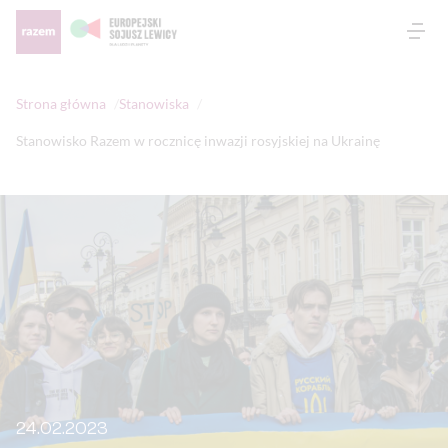
Otw
Strona główna
Stanowiska
Stanowisko Razem w rocznicę inwazji rosyjskiej na Ukrainę
24.02.2023