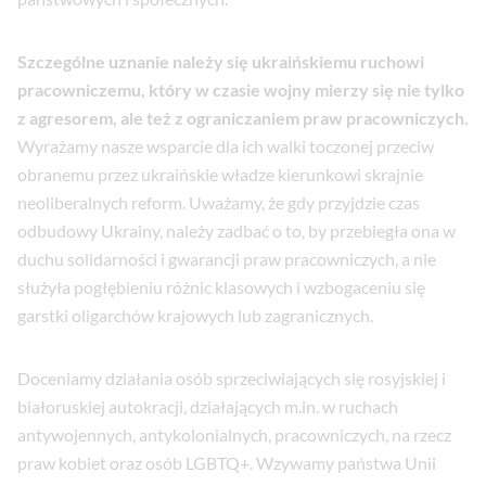
Szczególne uznanie należy się ukraińskiemu ruchowi
pracowniczemu, który w czasie wojny mierzy się nie tylko
z agresorem, ale też z ograniczaniem praw pracowniczych.
Wyrażamy nasze wsparcie dla ich walki toczonej przeciw
obranemu przez ukraińskie władze kierunkowi skrajnie
neoliberalnych reform. Uważamy, że gdy przyjdzie czas
odbudowy Ukrainy, należy zadbać o to, by przebiegła ona w
duchu solidarności i gwarancji praw pracowniczych, a nie
służyła pogłębieniu różnic klasowych i wzbogaceniu się
garstki oligarchów krajowych lub zagranicznych.
Doceniamy działania osób sprzeciwiających się rosyjskiej i
białoruskiej autokracji, działających m.in. w ruchach
antywojennych, antykolonialnych, pracowniczych, na rzecz
praw kobiet oraz osób LGBTQ+. Wzywamy państwa Unii